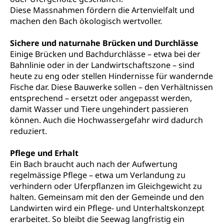
Raumdatenpool
Diese Massnahmen fördern die Artenvielfalt und
machen den Bach ökologisch wertvoller.
Richtplanung Kanton Luzern (ARE)
Sichere und naturnahe Brücken und Durchlässe
Raum und Wirtschaft rawi
Einige Brücken und Bachdurchlässe – etwa bei der
Bahnlinie oder in der Landwirtschaftszone – sind
heute zu eng oder stellen Hindernisse für wandernde
Fische dar. Diese Bauwerke sollen – den Verhältnissen
entsprechend – ersetzt oder angepasst werden,
damit Wasser und Tiere ungehindert passieren
können. Auch die Hochwassergefahr wird dadurch
reduziert.
Pflege und Erhalt
Ein Bach braucht auch nach der Aufwertung
regelmässige Pflege – etwa um Verlandung zu
verhindern oder Uferpflanzen im Gleichgewicht zu
halten. Gemeinsam mit den der Gemeinde und den
Landwirten wird ein Pflege- und Unterhaltskonzept
erarbeitet. So bleibt die Seewag langfristig ein